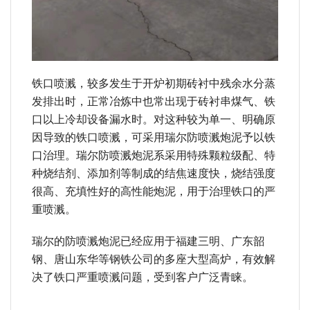
铁口喷溅，较多发生于开炉初期砖衬中残余水分蒸
发排出时，正常冶炼中也常出现于砖衬串煤气、铁
口以上冷却设备漏水时。对这种较为单一、明确原
因导致的铁口喷溅，可采用瑞尔防喷溅炮泥予以铁
口治理。瑞尔防喷溅炮泥系采用特殊颗粒级配、特
种烧结剂、添加剂等制成的结焦速度快，烧结强度
很高、充填性好的高性能炮泥，用于治理铁口的严
重喷溅。
瑞尔的防喷溅炮泥已经应用于福建三明、广东韶
钢、唐山东华等钢铁公司的多座大型高炉，有效解
决了铁口严重喷溅问题，受到客户广泛青睐。