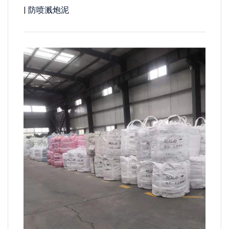
|
防喷溅炮泥