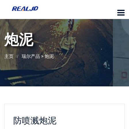
炮泥
主页
瑞尔产品
>
炮泥
防喷溅炮泥