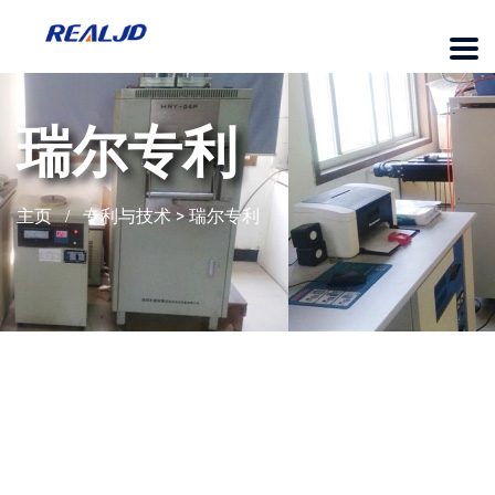
瑞尔专利
主页
专利与技术
>
瑞尔专利